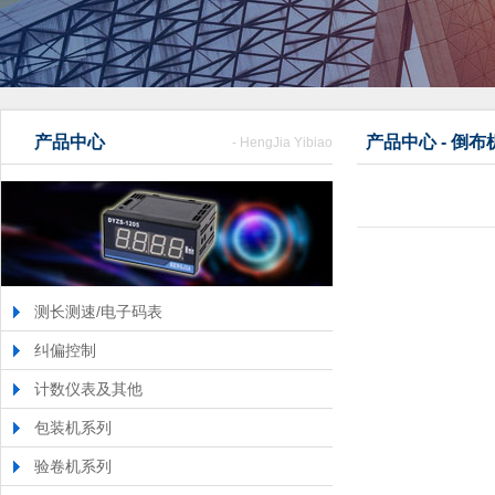
产品中心
产品中心 - 倒
- HengJia Yibiao
测长测速/电子码表
纠偏控制
计数仪表及其他
包装机系列
验卷机系列