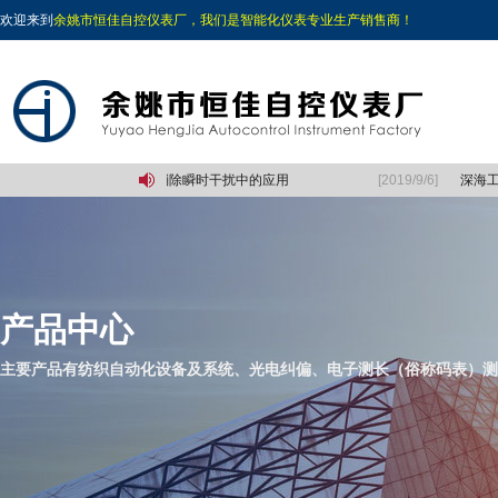
欢迎来到
余姚市恒佳自控仪表厂，我们是智能化仪表专业生产销售商！
片机中定时/拉动计数器在消除瞬时干扰中的应用
[2019/9/6]
深海工
产品中心
主要产品有纺织自动化设备及系统、光电纠偏、电子测长（俗称码表）测