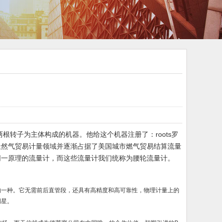
两根转子为主体构成的机器。他给这个机器注册了：roots罗
天然气贸易计量领域并逐渐占据了美国城市燃气贸易结算流量
同一原理的流量计，而这些流量计我们统称为腰轮流量计。
的一种。它无需前后直管段，还具有高精度和高可靠性，物理计量上的
明星。