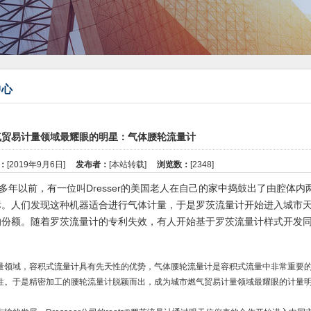
中心
气贸易计量领域最耀眼的明星：气体腰轮流量计
：
[2019年9月6日]
发布者：
[本站转载]
浏览数：
[2348]
0多年以前，有一位叫Dresser的美国老人在自己的家中捣鼓出了由腔体内
标。人们发现这种机器适合进行气体计量，于是罗茨流量计开始进入城市
%的份额。随着罗茨流量计的专利失效，有人开始基于罗茨流量计样式开发
量领域，容积式流量计具有先天性的优势，气体腰轮流量计是容积式流量中非常重要
性。于是精密加工的腰轮流量计脱颖而出，成为城市燃气贸易计量领域最耀眼的计量