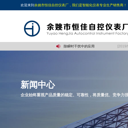
欢迎来到
余姚市恒佳自控仪表厂，我们是智能化仪表专业生产销售商！
19/9/6]
单片机中定时/拉动计数器在消除瞬时干扰中的应用
[2019/9/
新闻中心
企业始终重视产品质量的稳定、可靠性，将质量优、竞争力