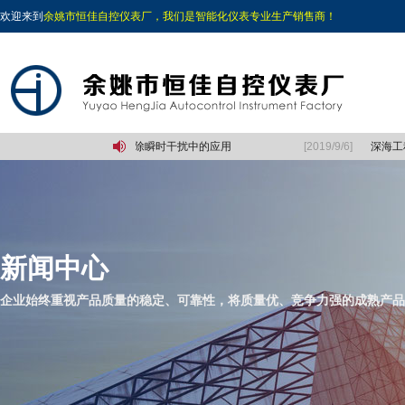
欢迎来到
余姚市恒佳自控仪表厂，我们是智能化仪表专业生产销售商！
片机中定时/拉动计数器在消除瞬时干扰中的应用
[2019/9/6]
深海工
新闻中心
企业始终重视产品质量的稳定、可靠性，将质量优、竞争力强的成熟产品