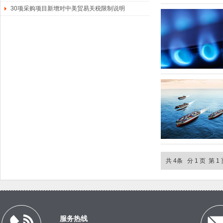
30项采购项目新增对中美贸易关税限制说明
共 4条 分 1 页 第 
服务热线