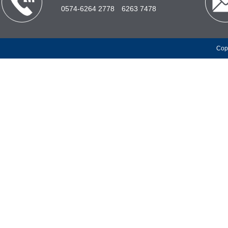
0574-6264 2778 6263 7478
Co