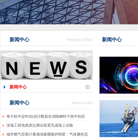
新闻中心
新闻中心
- HengJia Yibiao
新闻中心
新闻中心
- News center
单片机中定时/拉动计数器在消除瞬时干扰中的应
深海工程地质原位测试装置完成海上试验
城市燃气贸易计量领域最耀眼的明星：气体腰轮流